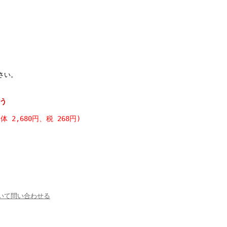
。
さい。
う
本体 2,680円、税 268円)
いて問い合わせる