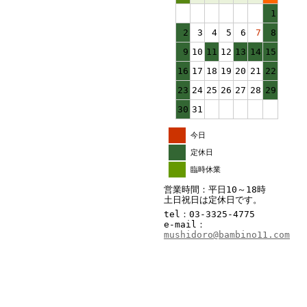
1
2
3
4
5
6
7
8
9
10
11
12
13
14
15
16
17
18
19
20
21
22
23
24
25
26
27
28
29
30
31
今日
定休日
臨時休業
営業時間：平日10～18時
土日祝日は定休日です。
tel：03-3325-4775
e-mail：
mushidoro@bambino11.com