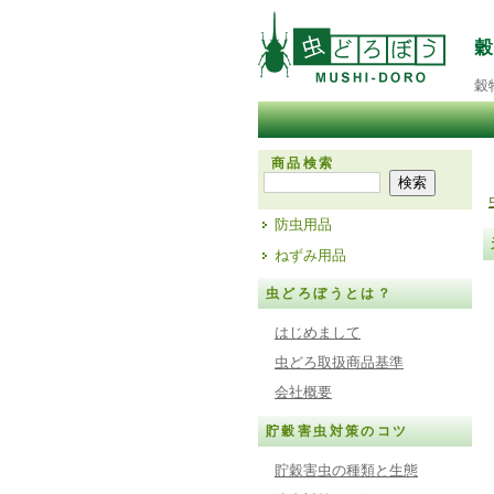
穀
商品検索
防虫用品
ねずみ用品
虫どろぼうとは？
はじめまして
虫どろ取扱商品基準
会社概要
貯穀害虫対策のコツ
貯穀害虫の種類と生態