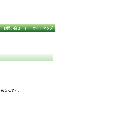
｜
お問い合せ
｜
サイトマップ
！
ためなんです。
。