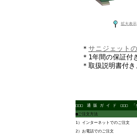
拡大表示
＊
サニジェット
＊1年間の保証付
＊取扱説明書付き
□□□ 通 販 ガ イ ド □□
■ご注文方法
1）インターネットでのご注文
2）お電話でのご注文