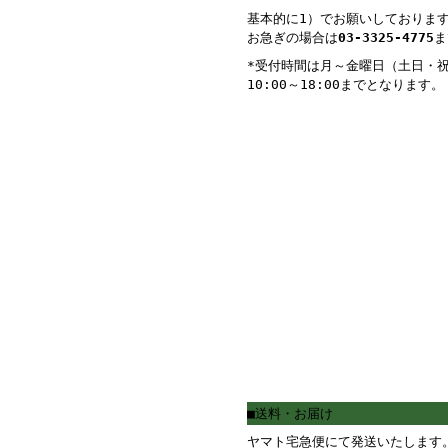
基本的に1）でお願いしておりま
お急ぎの場合は
03-3325-4775
ま
*受付時間は月～金曜日（土日・
10:00～18:00までとなります。
■送料・お届け
ヤマト宅急便にて発送いたします