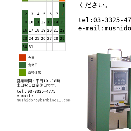
ください。
1
2
3
4
5
6
7
8
tel:03-3325-4
9
10
11
12
13
14
15
e-mail:mushid
16
17
18
19
20
21
22
23
24
25
26
27
28
29
30
31
今日
定休日
臨時休業
営業時間：平日10～18時
土日祝日は定休日です。
tel：03-3325-4775
e-mail：
mushidoro@bambino11.com