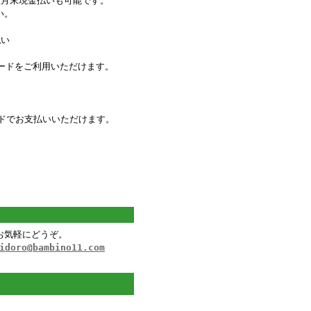
翌月末現金払いも可能です。
い。
払い
Rカードをご利用いただけます。
ードでお支払いいただけます。
お気軽にどうぞ。
idoro@bambino11.com