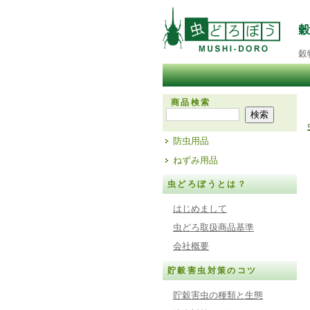
穀
商品検索
防虫用品
ねずみ用品
虫どろぼうとは？
はじめまして
虫どろ取扱商品基準
会社概要
貯穀害虫対策のコツ
貯穀害虫の種類と生態